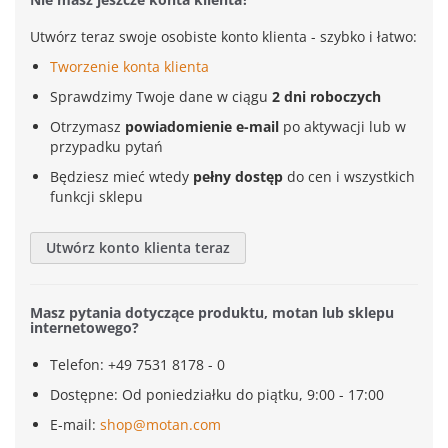
Utwórz teraz swoje osobiste konto klienta - szybko i łatwo:
Tworzenie konta klienta
Sprawdzimy Twoje dane w ciągu
2 dni roboczych
Otrzymasz
powiadomienie e-mail
po aktywacji lub w
przypadku pytań
Będziesz mieć wtedy
pełny dostęp
do cen i wszystkich
funkcji sklepu
Utwórz konto klienta teraz
Masz pytania dotyczące produktu, motan lub sklepu
internetowego?
Telefon: +49 7531 8178 - 0
Dostępne: Od poniedziałku do piątku, 9:00 - 17:00
E-mail:
shop@motan.com