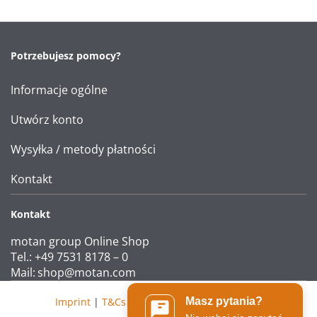
Potrzebujesz pomocy?
Informacje ogólne
Utwórz konto
Wysyłka / metody płatności
Kontakt
Kontakt
motan group Online Shop
Tel.: +49 7531 8178 – 0
Mail:
shop@motan.com
Imprint
|
T&Cs
|
Data protection statement
Masz pytania?