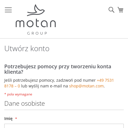
Przejdź
do
Sear
Mó
treści
Utwórz konto
Potrzebujesz pomocy przy tworzeniu konta
klienta?
Jeśli potrzebujesz pomocy, zadzwoń pod numer
+49 7531
8178 – 0
lub wyślij nam e-mail na
shop@motan.com
.
Dane osobiste
Imię