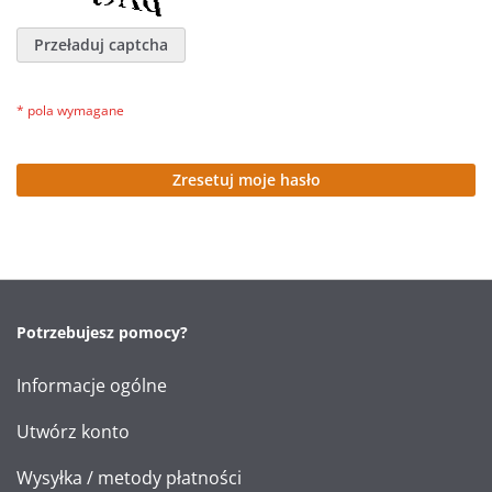
Przeładuj captcha
Zresetuj moje hasło
Potrzebujesz pomocy?
Informacje ogólne
Utwórz konto
Wysyłka / metody płatności