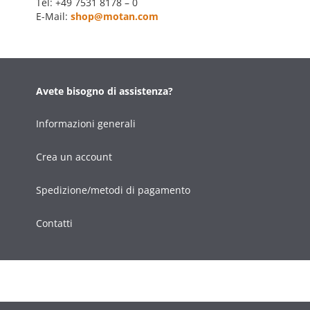
Tel: +49 7531 8178 – 0
E-Mail:
shop@motan.com
Avete bisogno di assistenza?
Informazioni generali
Crea un account
Spedizione/metodi di pagamento
Contatti