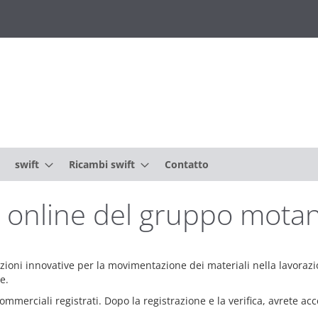
swift
Ricambi swift
Contatto
o online del gruppo mota
oluzioni innovative per la movimentazione dei materiali nella lavora
e.
ommerciali registrati. Dopo la registrazione e la verifica, avrete acc