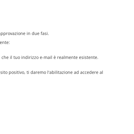
 approvazione in due fasi.
uente:
 che il tuo indirizzo e-mail è realmente esistente.
esito positivo, ti daremo l'abilitazione ad accedere al