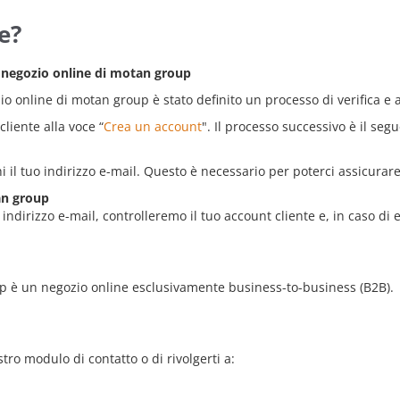
e?
el negozio online di motan group
zio online di motan group è stato definito un processo di verifica e
liente alla voce “
Crea un account
". Il processo successivo è il seg
i il tuo indirizzo e-mail. Questo è necessario per poterci assicurare
an group
o indirizzo e-mail, controlleremo il tuo account cliente e, in caso di 
up è un negozio online esclusivamente business-to-business (B2B).
tro modulo di contatto o di rivolgerti a: