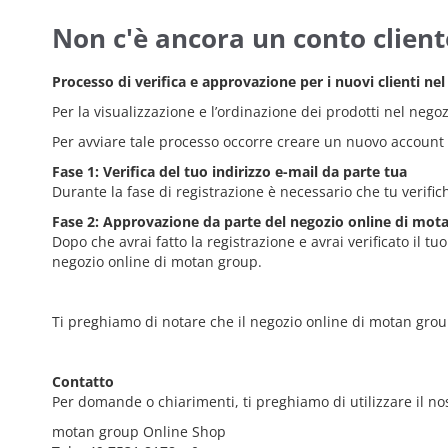
Non c'è ancora un conto client
Processo di verifica e approvazione per i nuovi clienti n
Per la visualizzazione e l’ordinazione dei prodotti nel nego
Per avviare tale processo occorre creare un nuovo account c
Fase 1: Verifica del tuo indirizzo e-mail da parte tua
Durante la fase di registrazione è necessario che tu verifich
Fase 2: Approvazione da parte del negozio online di mot
Dopo che avrai fatto la registrazione e avrai verificato il tu
negozio online di motan group.
Ti preghiamo di notare che il negozio online di motan gro
Contatto
Per domande o chiarimenti, ti preghiamo di utilizzare il nos
motan group Online Shop