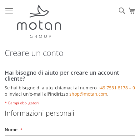
Salta
al
Sear
Ca
contenuto
Creare un conto
Hai bisogno di aiuto per creare un account
cliente?
Se hai bisogno di aiuto, chiamaci al numero
+49 7531 8178 – 0
o inviaci un'e-mail all'indirizzo
shop@motan.com
.
Informazioni personali
Nome