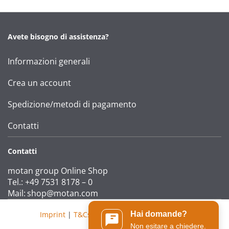
Avete bisogno di assistenza?
Informazioni generali
Crea un account
Spedizione/metodi di pagamento
Contatti
Contatti
motan group Online Shop
Tel.: +49 7531 8178 – 0
Mail:
shop@motan.com
Imprint
|
T&Cs
|
Data protection statement
Hai domande?
Non esitare a chiedere.