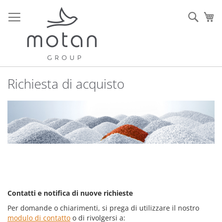
Salta
al
Sear
Ca
contenuto
Richiesta di acquisto
Contatti e notifica di nuove richieste
Per domande o chiarimenti, si prega di utilizzare il nostro
modulo di contatto
o di rivolgersi a: