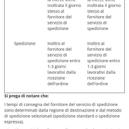
inoltrata il giorno
inoltrata il giorno
stesso al
stesso al
fornitore del
fornitore del
servizio di
servizio di
spedizione
spedizione
Spedizione
Inoltro al
Inoltro al
fornitore del
fornitore del
servizio di
servizio di
spedizione entro
spedizione entro
1-3 giorni
1-3 giorni
lavorativi dalla
lavorativi dalla
ricezione
ricezione
dell'ordine
dell'ordine
Si prega di notare che:
I tempi di consegna del fornitore del servizio di spedizione
sono determinati dalla regione di destinazione e dal metodo
di spedizione selezionati (spedizione standard o spedizione
espressa).