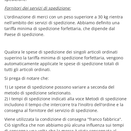
Fornitori dei servizi di spedizione:
L'ordinazione di merci con un peso superiore a 30 kg rientra
nell'ambito dei servizi di spedizione. Abbiamo definito una
tariffa minima di spedizione forfettaria, che dipende dal
Paese di spedizione.
Qualora le spese di spedizione dei singoli articoli ordinati
superino la tariffa minima di spedizione forfettaria, vengono
automaticamente applicate le spese di spedizione totali di
tutti gli articoli ordinati.
Si prega di notare che:
1) Le spese di spedizione possono variare a seconda del
metodo di spedizione selezionato.
2) I tempi di spedizione indicati alla voce Metodi di spedizione
includono il tempo che intercorre tra l'inoltro dell'ordine e la
consegna al fornitore del servizio di spedizione.
Viene utilizzata la condizione di consegna "franco fabbrica".
Ciò significa che non abbiamo più alcuna influenza sui tempi
di consegna una volta che la merce è stata consegnata al