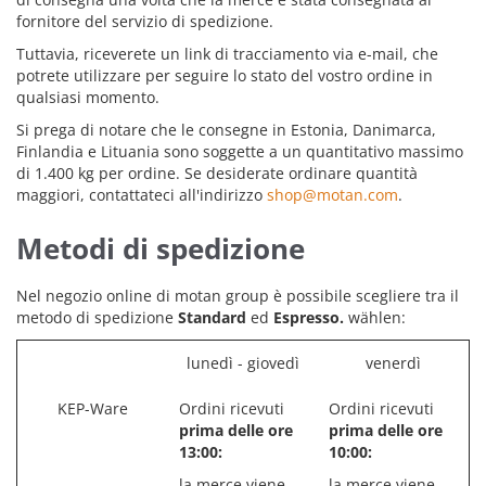
fornitore del servizio di spedizione.
Tuttavia, riceverete un link di tracciamento via e-mail, che
potrete utilizzare per seguire lo stato del vostro ordine in
qualsiasi momento.
Si prega di notare che le consegne in Estonia, Danimarca,
Finlandia e Lituania sono soggette a un quantitativo massimo
di 1.400 kg per ordine. Se desiderate ordinare quantità
maggiori, contattateci all'indirizzo
shop@motan.com
.
Metodi di spedizione
Nel negozio online di motan group è possibile scegliere tra il
metodo di spedizione
Standard
ed
Espresso.
wählen:
lunedì - giovedì
venerdì
KEP-Ware
Ordini ricevuti
Ordini ricevuti
prima delle ore
prima delle ore
13:00:
10:00:
la merce viene
la merce viene