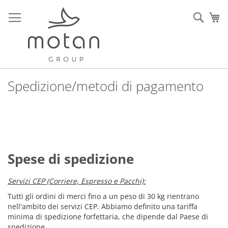
Salta
al
Sear
Ca
contenuto
Spedizione/metodi di pagamento
Spese di spedizione
Servizi CEP (Corriere, Espresso e Pacchi):
Tutti gli ordini di merci fino a un peso di 30 kg rientrano
nell'ambito dei servizi CEP. Abbiamo definito una tariffa
minima di spedizione forfettaria, che dipende dal Paese di
spedizione.