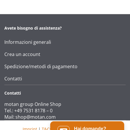
Avete bisogno di assistenza?
Informazioni generali
Crea un account
Spedizione/metodi di pagamento
Contatti
Contatti
motan group Online Shop
Tel.: +49 7531 8178 – 0
Mail:
shop@motan.com
Imprint
|
T&Cs
|
Data protection statement
Hai domande?