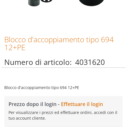
Blocco d'accoppiamento tipo 694
Vai
all'inizio
12+PE
della
galleria
Numero di articolo
4031620
di
immagini
Blocco d'accoppiamento tipo 694 12+PE
Prezzo dopo il login -
Effettuare il login
Per visualizzare i prezzi ed effettuare ordini, accedi con il
tuo account cliente.