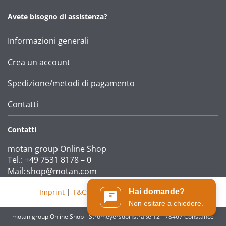
Avete bisogno di assistenza?
Informazioni generali
Crea un account
Spedizione/metodi di pagamento
Contatti
Contatti
motan group Online Shop
Tel.: +49 7531 8178 – 0
Mail:
shop@motan.com
Imprint
|
T&Cs
|
Data protection statement
Hai domande?
Non esitare a chiedere.
motan group Online Shop - Stromeyersdorfstraße 12 - 78467 Constance