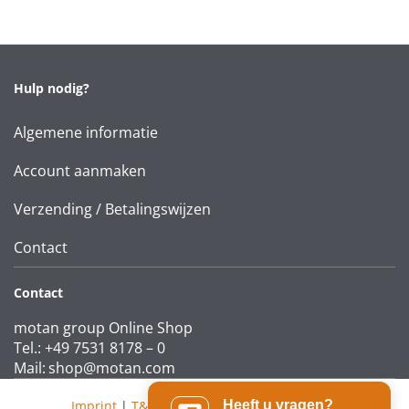
Hulp nodig?
Algemene informatie
Account aanmaken
Verzending / Betalingswijzen
Contact
Contact
motan group Online Shop
Tel.: +49 7531 8178 – 0
Mail:
shop@motan.com
Imprint
|
T&Cs
|
Data protection statement
Heeft u vragen?