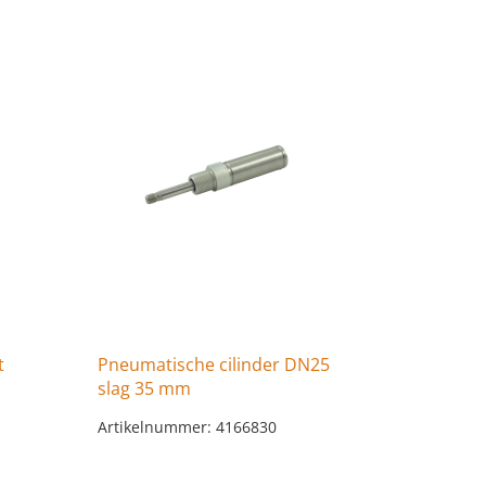
t
Pneumatische cilinder DN25
slag 35 mm
Artikelnummer: 4166830