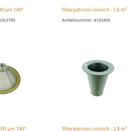
500 µm 140°
Filterpatroon conisch - 1,6 m²
5063790
Artikelnummer: 4165450
1200 µm 140°
Filterpatroon conisch - 2,8 m²