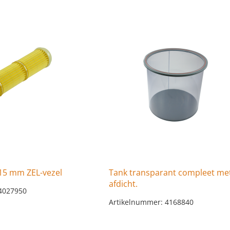
 615 mm ZEL-vezel
Tank transparant compleet me
afdicht.
4027950
Artikelnummer: 4168840