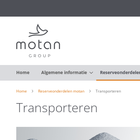
Home
Algemene informatie
Reserveonderdele
Home
Reserveonderdelen motan
Transporteren
Transporteren