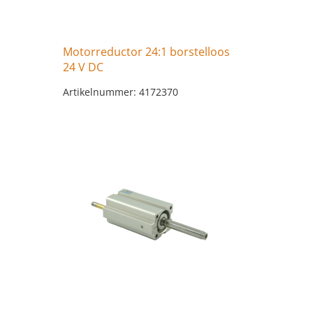
Motorreductor 24:1 borstelloos
24 V DC
Artikelnummer: 4172370