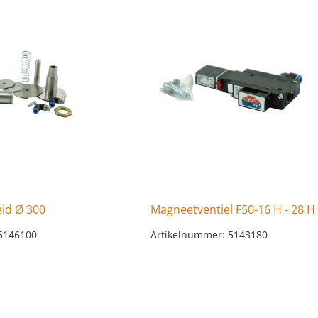
id Ø 300
Magneetventiel F50-16 H - 28 H
5146100
Artikelnummer: 5143180