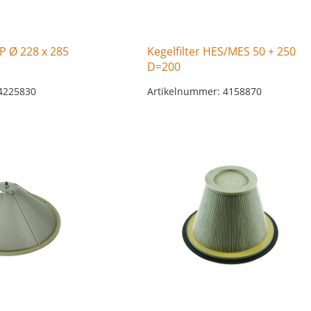
FP Ø 228 x 285
Kegelfilter HES/MES 50 + 250
D=200
4225830
Artikelnummer: 4158870