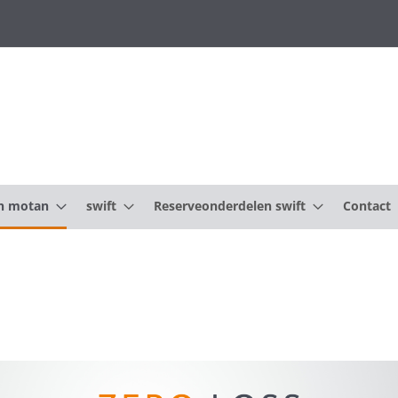
n motan
swift
Reserveonderdelen swift
Contact