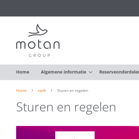
Home
Algemene informatie
Reserveonderdele
Home
swift
Sturen en regelen
Sturen en regelen