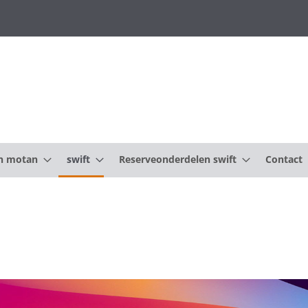
n motan
swift
Reserveonderdelen swift
Contact