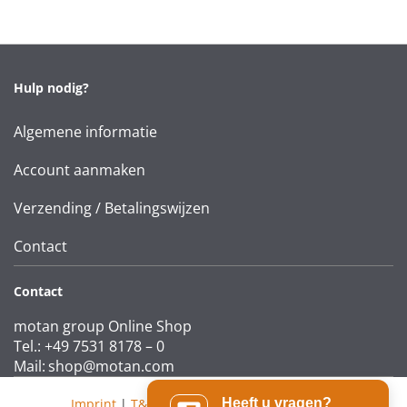
Hulp nodig?
Algemene informatie
Account aanmaken
Verzending / Betalingswijzen
Contact
Contact
motan group Online Shop
Tel.: +49 7531 8178 – 0
Mail:
shop@motan.com
Imprint
|
T&Cs
|
Data protection statement
Heeft u vragen?