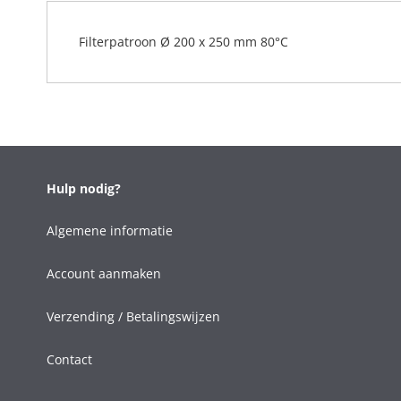
Filterpatroon Ø 200 x 250 mm 80°C
Hulp nodig?
Algemene informatie
Account aanmaken
Verzending / Betalingswijzen
Contact