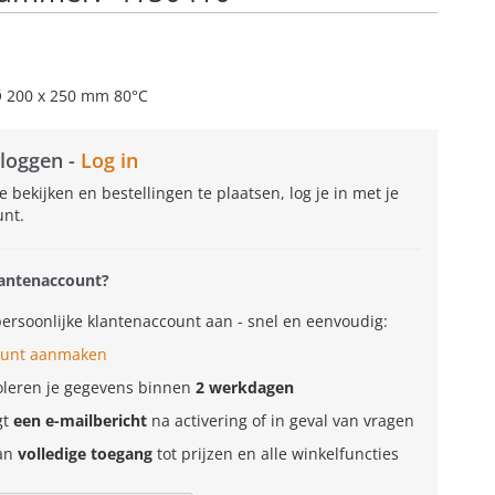
Ø 200 x 250 mm 80°C
nloggen -
Log in
e bekijken en bestellingen te plaatsen, log je in met je
unt.
antenaccount?
ersoonlijke klantenaccount aan - snel en eenvoudig:
ount aanmaken
oleren je gegevens binnen
2 werkdagen
gt
een e-mailbericht
na activering of in geval van vragen
dan
volledige toegang
tot prijzen en alle winkelfuncties