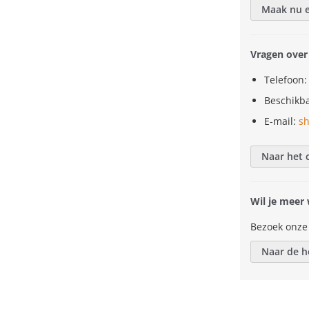
Maak nu e
Vragen over
Telefoon:
Beschikba
E-mail:
s
Naar het 
Wil je meer
Bezoek onze
Naar de 