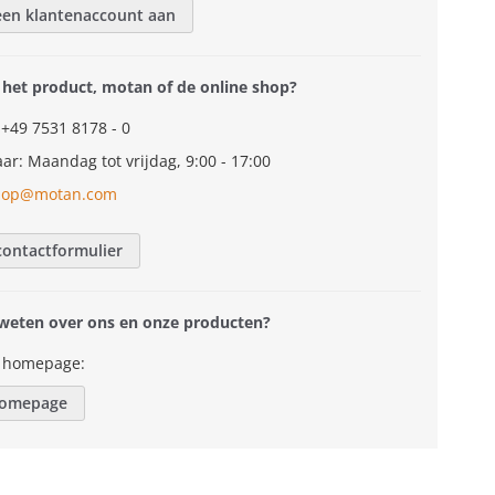
en klantenaccount aan
 het product, motan of de online shop?
 +49 7531 8178 - 0
ar: Maandag tot vrijdag, 9:00 - 17:00
hop@motan.com
contactformulier
 weten over ons en onze producten?
 homepage:
homepage