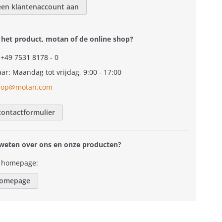
en klantenaccount aan
 het product, motan of de online shop?
 +49 7531 8178 - 0
ar: Maandag tot vrijdag, 9:00 - 17:00
hop@motan.com
contactformulier
 weten over ons en onze producten?
 homepage:
homepage