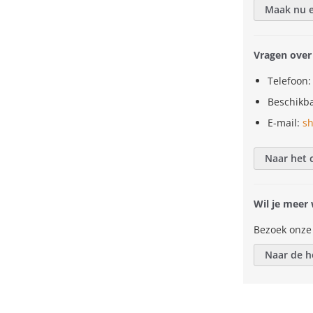
Maak nu e
Vragen over
Telefoon:
Beschikba
E-mail:
s
Naar het 
Wil je meer
Bezoek onze
Naar de 