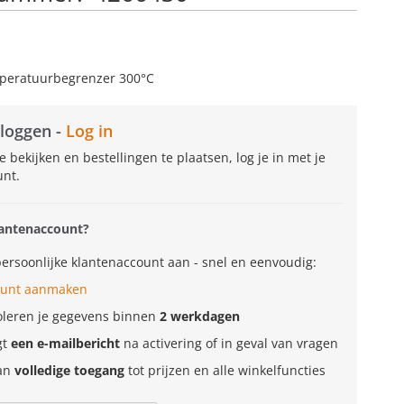
mperatuurbegrenzer 300°C
nloggen -
Log in
e bekijken en bestellingen te plaatsen, log je in met je
unt.
antenaccount?
ersoonlijke klantenaccount aan - snel en eenvoudig:
ount aanmaken
oleren je gegevens binnen
2 werkdagen
gt
een e-mailbericht
na activering of in geval van vragen
dan
volledige toegang
tot prijzen en alle winkelfuncties