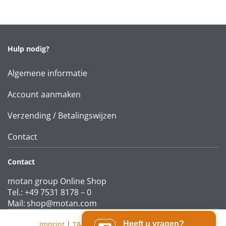
Hulp nodig?
Algemene informatie
Account aanmaken
Verzending / Betalingswijzen
Contact
Contact
motan group Online Shop
Tel.: +49 7531 8178 – 0
Mail:
shop@motan.com
Imprint
|
T&Cs
|
Data protection statement
Heeft u vragen?