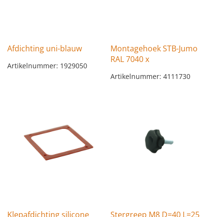
Afdichting uni-blauw
Montagehoek STB-Jumo
RAL 7040 x
Artikelnummer: 1929050
Artikelnummer: 4111730
Klepafdichting silicone
Stergreep M8 D=40 L=25