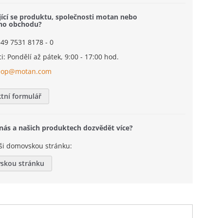
jící se produktu, společnosti motan nebo
ého obchodu?
+49 7531 8178 - 0
i: Pondělí až pátek, 9:00 - 17:00 hod.
hop@motan.com
tní formulář
 nás a našich produktech dozvědět více?
ši domovskou stránku:
skou stránku