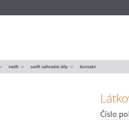
swift
swift náhradní díly
Kontakt
Látko
Číslo po