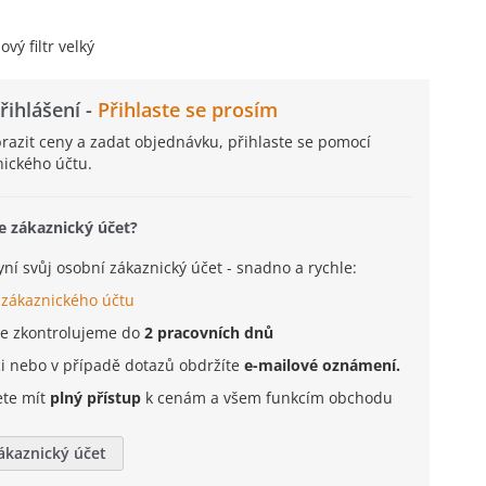
vý filtr velký
řihlášení -
Přihlaste se prosím
brazit ceny a zadat objednávku, přihlaste se pomocí
ického účtu.
e zákaznický účet?
nyní svůj osobní zákaznický účet - snadno a rychle:
 zákaznického účtu
je zkontrolujeme do
2 pracovních dnů
ci nebo v případě dotazů obdržíte
e-mailové oznámení.
ete mít
plný přístup
k cenám a všem funkcím obchodu
zákaznický účet