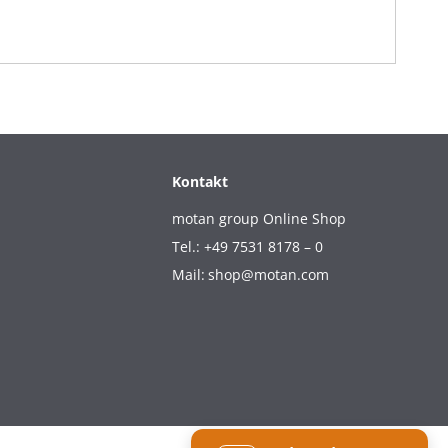
Kontakt
motan group Online Shop
Tel.: +49 7531 8178 – 0
Mail:
shop@motan.com