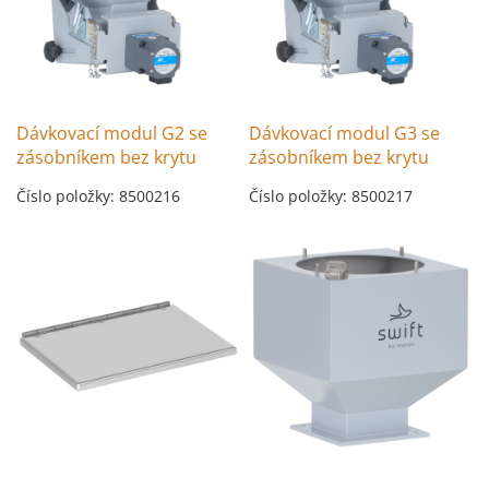
Dávkovací modul G2 se
Dávkovací modul G3 se
zásobníkem bez krytu
zásobníkem bez krytu
Číslo položky: 8500216
Číslo položky: 8500217