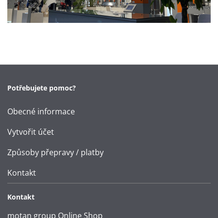
Potřebujete pomoc?
Obecné informace
Vytvořit účet
Způsoby přepravy / platby
Kontakt
Kontakt
motan group Online Shop