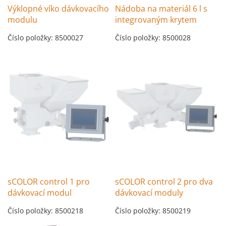
Výklopné víko dávkovacího
Nádoba na materiál 6 l s
modulu
integrovaným krytem
Číslo položky: 8500027
Číslo položky: 8500028
sCOLOR control 1 pro
sCOLOR control 2 pro dva
dávkovací modul
dávkovací moduly
Číslo položky: 8500218
Číslo položky: 8500219