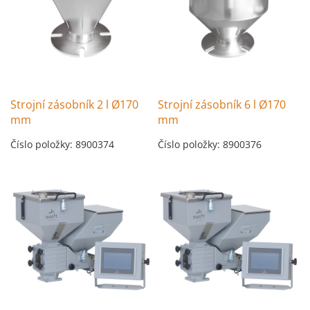
Strojní zásobník 2 l Ø170
Strojní zásobník 6 l Ø170
mm
mm
Číslo položky: 8900374
Číslo položky: 8900376