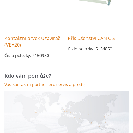
Kontaktní prvek Uzavírač
Příslušenství CAN C S
(VE=20)
Číslo položky: 5134850
Číslo položky: 4150980
Kdo vám pomůže?
Váš kontaktní partner pro servis a prodej