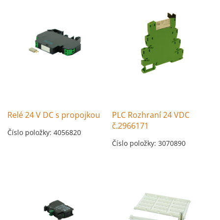
Relé 24 V DC s propojkou
PLC Rozhraní 24 VDC
č.2966171
Číslo položky: 4056820
Číslo položky: 3070890