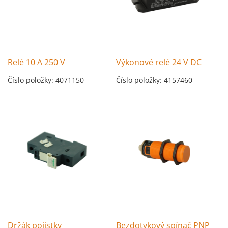
Relé 10 A 250 V
Výkonové relé 24 V DC
Číslo položky: 4071150
Číslo položky: 4157460
Držák pojistky
Bezdotykový spínač PNP