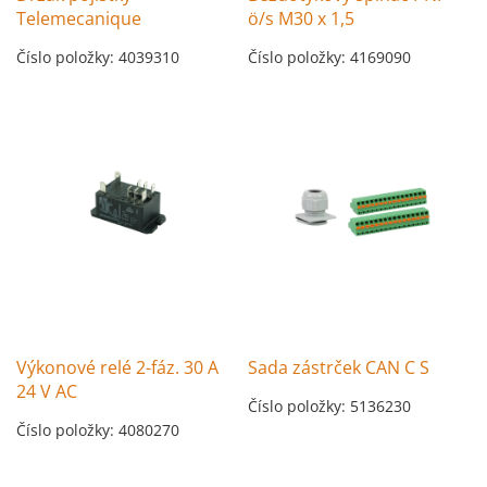
Telemecanique
ö/s M30 x 1,5
Číslo položky: 4039310
Číslo položky: 4169090
Výkonové relé 2-fáz. 30 A
Sada zástrček CAN C S
24 V AC
Číslo položky: 5136230
Číslo položky: 4080270