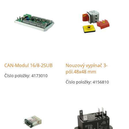
CAN-Modul 16/8-2SUB
Nouzový vypínač 3-
pól.48x48 mm
Číslo položky: 4173010
Číslo položky: 4156810