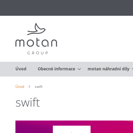
Úvod
Obecné informace
motan náhradní díly
Úvod
swift
swift