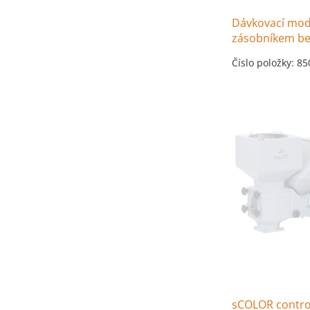
Dávkovací mod
zásobníkem be
Číslo položky: 8
sCOLOR contro