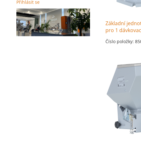
Přihlásit se
Základní jedn
pro 1 dávkova
Číslo položky: 8