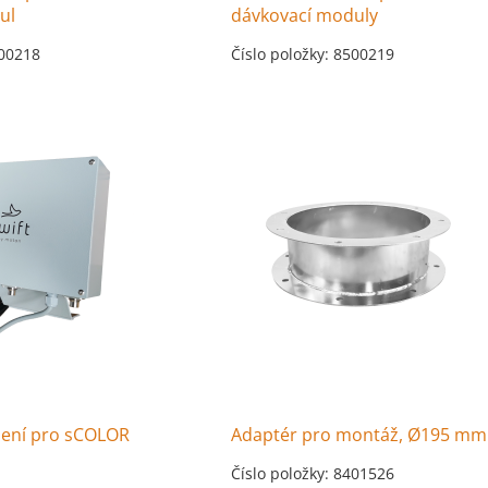
ul
dávkovací moduly
500218
Číslo položky: 8500219
zení pro sCOLOR
Adaptér pro montáž, Ø195 mm
Číslo položky: 8401526