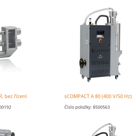
 bez řízení
sCOMPACT A 80 (400 V/50 Hz)
500192
Číslo položky: 8500563