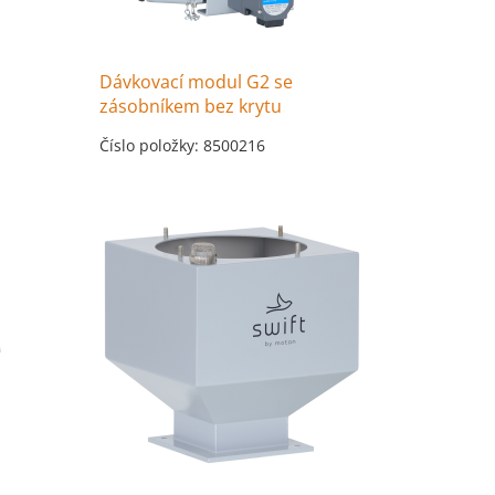
Dávkovací modul G2 se
zásobníkem bez krytu
Číslo položky: 8500216