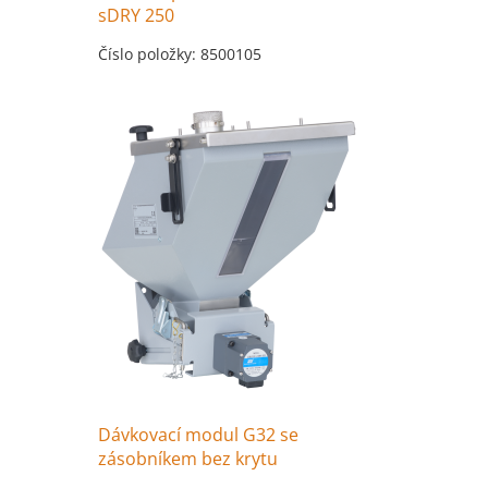
sDRY 250
Číslo položky: 8500105
Dávkovací modul G32 se
zásobníkem bez krytu