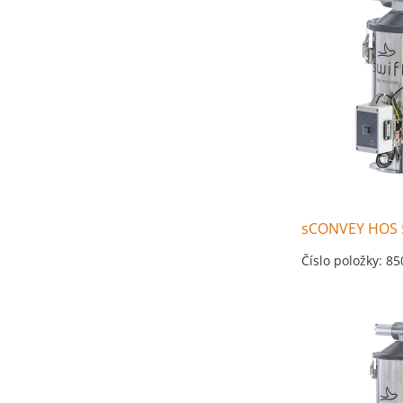
sCONVEY HOS 
Číslo položky: 8