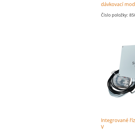
dávkovací mod
Číslo položky: 8
Integrované ří
V