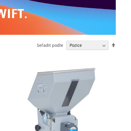
Nastavi
Seřadit podle
sestup