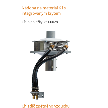
Nádoba na materiál 6 l s
integrovaným krytem
Číslo položky: 8500028
Chladič zpětného vzduchu