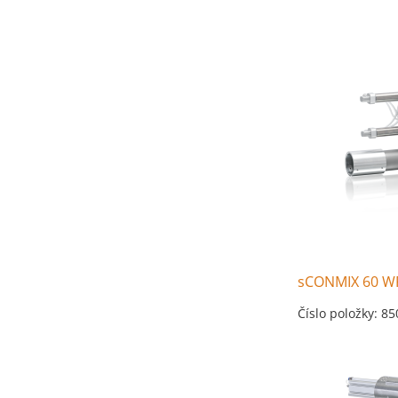
sCONMIX 60 WR,
Číslo položky: 8