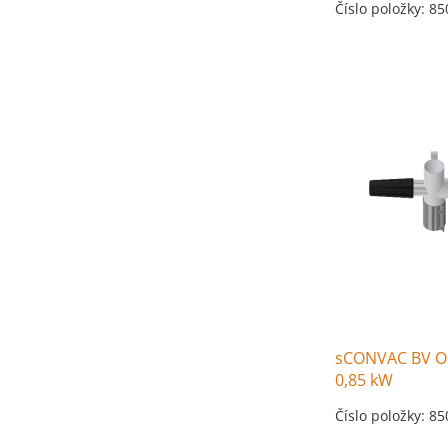
Číslo položky: 8
sCONVAC BV Ob
0,85 kW
Číslo položky: 8