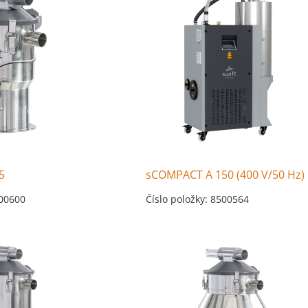
5
sCOMPACT A 150 (400 V/50 Hz)
500600
Číslo položky: 8500564