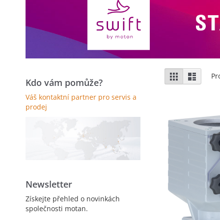
Zobrazení
Mřížka
Sezna
Pr
Kdo vám pomůže?
Váš kontaktní partner pro servis a
prodej
Newsletter
Získejte přehled o novinkách
společnosti motan.