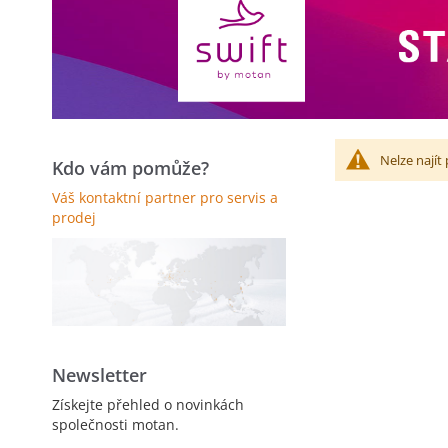
Nelze najít
Kdo vám pomůže?
Váš kontaktní partner pro servis a
prodej
Newsletter
Získejte přehled o novinkách
společnosti motan.