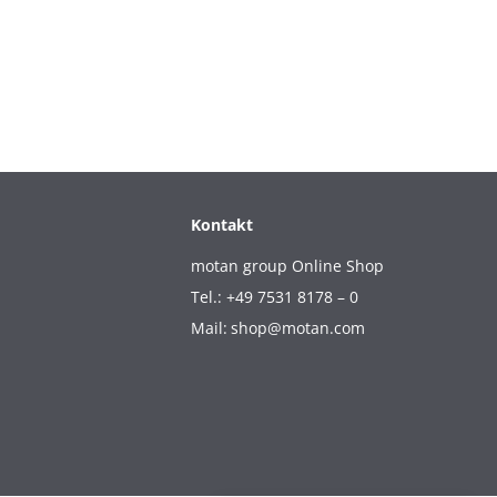
Kontakt
motan group Online Shop
Tel.: +49 7531 8178 – 0
Mail:
shop@motan.com