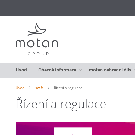
Úvod
Obecné informace
motan náhradní díly
Úvod
swift
Řízení a regulace
Řízení a regulace