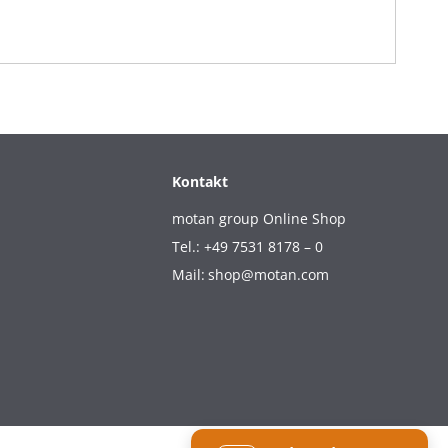
Kontakt
motan group Online Shop
Tel.: +49 7531 8178 – 0
Mail:
shop@motan.com