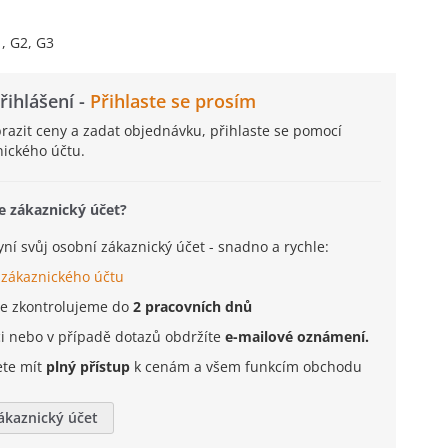
, G2, G3
řihlášení -
Přihlaste se prosím
brazit ceny a zadat objednávku, přihlaste se pomocí
ického účtu.
e zákaznický účet?
nyní svůj osobní zákaznický účet - snadno a rychle:
 zákaznického účtu
je zkontrolujeme do
2 pracovních dnů
ci nebo v případě dotazů obdržíte
e-mailové oznámení.
ete mít
plný přístup
k cenám a všem funkcím obchodu
zákaznický účet