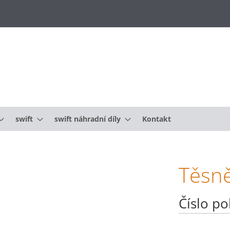
swift
swift náhradní díly
Kontakt
Těsně
Číslo po