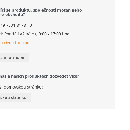
jící se produktu, společnosti motan nebo
ého obchodu?
+49 7531 8178 - 0
i: Pondělí až pátek, 9:00 - 17:00 hod.
hop@motan.com
tní formulář
 nás a našich produktech dozvědět více?
ši domovskou stránku:
skou stránku