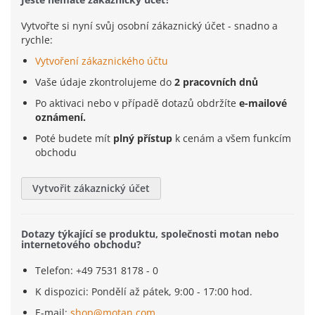
Vytvořte si nyní svůj osobní zákaznický účet - snadno a
rychle:
Vytvoření zákaznického účtu
Vaše údaje zkontrolujeme do
2 pracovních dnů
Po aktivaci nebo v případě dotazů obdržíte
e-mailové
oznámení.
Poté budete mít
plný přístup
k cenám a všem funkcím
obchodu
Vytvořit zákaznický účet
Dotazy týkající se produktu, společnosti motan nebo
internetového obchodu?
Telefon: +49 7531 8178 - 0
K dispozici: Pondělí až pátek, 9:00 - 17:00 hod.
E-mail:
shop@motan.com