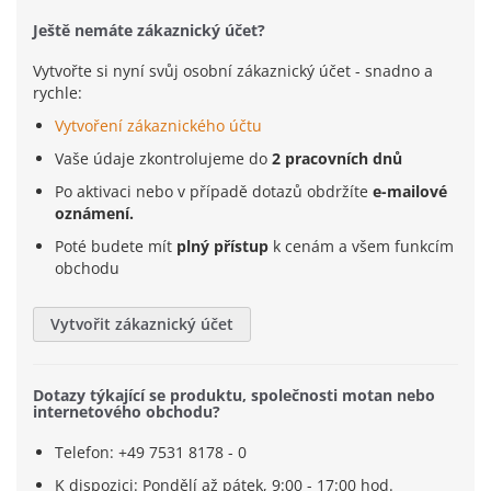
Ještě nemáte zákaznický účet?
Vytvořte si nyní svůj osobní zákaznický účet - snadno a
rychle:
Vytvoření zákaznického účtu
Vaše údaje zkontrolujeme do
2 pracovních dnů
Po aktivaci nebo v případě dotazů obdržíte
e-mailové
oznámení.
Poté budete mít
plný přístup
k cenám a všem funkcím
obchodu
Vytvořit zákaznický účet
Dotazy týkající se produktu, společnosti motan nebo
internetového obchodu?
Telefon: +49 7531 8178 - 0
K dispozici: Pondělí až pátek, 9:00 - 17:00 hod.