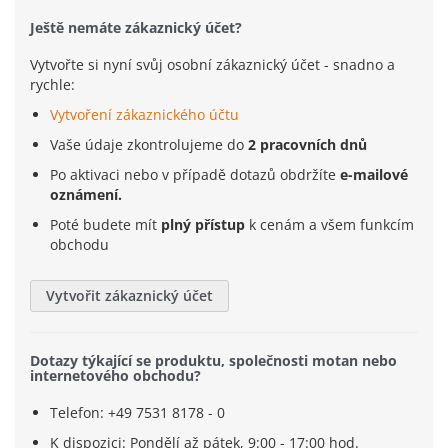
Ještě nemáte zákaznický účet?
Vytvořte si nyní svůj osobní zákaznický účet - snadno a
rychle:
Vytvoření zákaznického účtu
Vaše údaje zkontrolujeme do
2 pracovních dnů
Po aktivaci nebo v případě dotazů obdržíte
e-mailové
oznámení.
Poté budete mít
plný přístup
k cenám a všem funkcím
obchodu
Vytvořit zákaznický účet
Dotazy týkající se produktu, společnosti motan nebo
internetového obchodu?
Telefon: +49 7531 8178 - 0
K dispozici: Pondělí až pátek, 9:00 - 17:00 hod.