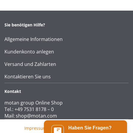
Sie benötigen Hilfe?
Allgemeine Informationen
Kundenkonto anlegen
Versand und Zahlarten
Kontaktieren Sie uns
Kontakt
motan group Online Shop
Tel.: +49 7531 8178 – 0
Mail:
shop@motan.com
Impressum
|
AGB
|
Datenschutzerklärung
Haben Sie Fragen?