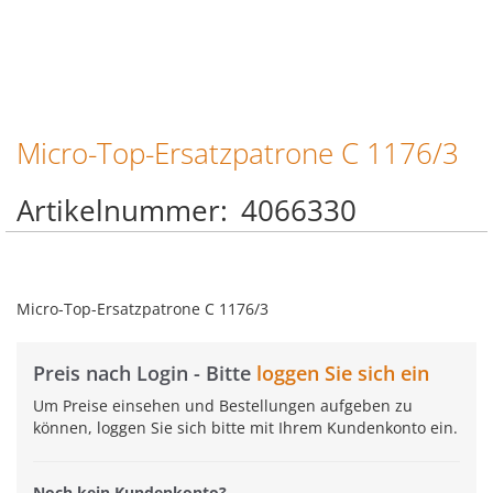
Micro-Top-Ersatzpatrone C 1176/3
Zum
Anfang
der
Artikelnummer
4066330
Bildgalerie
springen
Micro-Top-Ersatzpatrone C 1176/3
Preis nach Login - Bitte
loggen Sie sich ein
Um Preise einsehen und Bestellungen aufgeben zu
können, loggen Sie sich bitte mit Ihrem Kundenkonto ein.
Noch kein Kundenkonto?