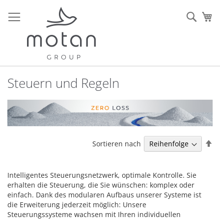
Zum
Inhalt
Sear
Me
springen
Steuern und Regeln
Ab
Sortieren nach
so
Intelligentes Steuerungsnetzwerk, optimale Kontrolle. Sie
erhalten die Steuerung, die Sie wünschen: komplex oder
einfach. Dank des modularen Aufbaus unserer Systeme ist
die Erweiterung jederzeit möglich: Unsere
Steuerungssysteme wachsen mit Ihren individuellen