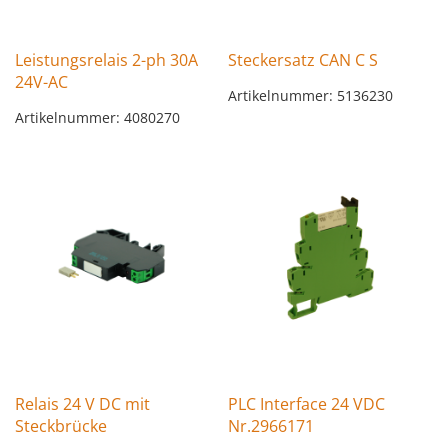
Leistungsrelais 2-ph 30A
Steckersatz CAN C S
24V-AC
Artikelnummer: 5136230
Artikelnummer: 4080270
Relais 24 V DC mit
PLC Interface 24 VDC
Steckbrücke
Nr.2966171