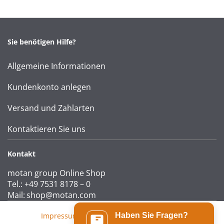
Sie benötigen Hilfe?
Allgemeine Informationen
Kundenkonto anlegen
Versand und Zahlarten
Kontaktieren Sie uns
Kontakt
motan group Online Shop
Tel.: +49 7531 8178 – 0
Mail:
shop@motan.com
Impressum
|
AGB
|
Datenschutzerklärung
Haben Sie Fragen?