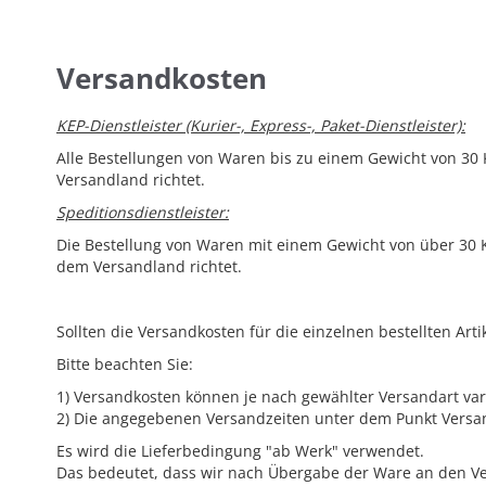
Versandkosten
KEP-Dienstleister (Kurier-, Express-, Paket-Dienstleister):
Alle Bestellungen von Waren bis zu einem Gewicht von 30 
Versandland richtet.
Speditionsdienstleister:
Die Bestellung von Waren mit einem Gewicht von über 30 K
dem Versandland richtet.
Sollten die Versandkosten für die einzelnen bestellten Art
Bitte beachten Sie:
1) Versandkosten können je nach gewählter Versandart var
2) Die angegebenen Versandzeiten unter dem Punkt Versan
Es wird die Lieferbedingung "ab Werk" verwendet.
Das bedeutet, dass wir nach Übergabe der Ware an den Ver