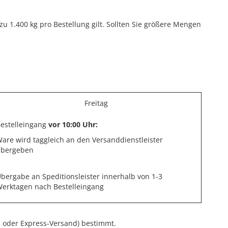
u 1.400 kg pro Bestellung gilt. Sollten Sie größere Mengen
Freitag
estelleingang
vor 10:00 Uhr:
are wird taggleich an den Versanddienstleister
übergeben
bergabe an Speditionsleister innerhalb von 1-3
erktagen nach Bestelleingang
 oder Express-Versand) bestimmt.