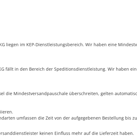
KG liegen im KEP-Dienstleistungsbereich. Wir haben eine Mindest
G fällt in den Bereich der Speditionsdienstleistung. Wir haben ei
ikel die Mindestversandpauschale überschreiten, gelten automatisc
iieren.
darten umfassen die Zeit von der aufgegebenen Bestellung bis z
sanddienstleister keinen Einfluss mehr auf die Lieferzeit haben.