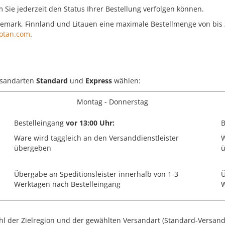
m Sie jederzeit den Status Ihrer Bestellung verfolgen können.
nemark, Finnland und Litauen eine maximale Bestellmenge von bis z
tan.com
.
rsandarten
Standard
und
Express
wählen:
Montag - Donnerstag
Bestelleingang
vor 13:00 Uhr:
B
Ware wird taggleich an den Versanddienstleister
W
übergeben
Übergabe an Speditionsleister innerhalb von 1-3
Ü
Werktagen nach Bestelleingang
W
ahl der Zielregion und der gewählten
Versandart (Standard-Versand