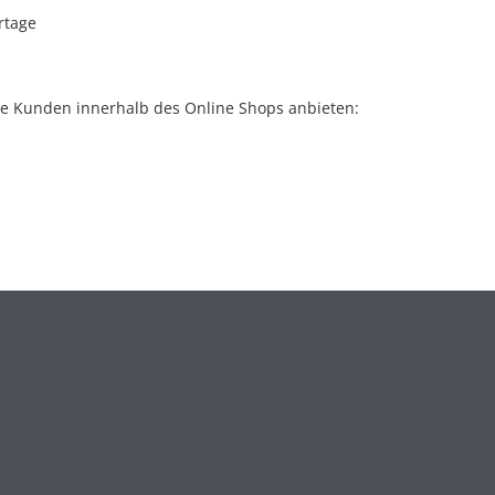
rtage
alle Kunden innerhalb des Online Shops
anbieten: