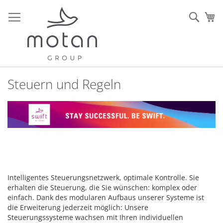
Zum
Inhalt
Sear
Me
springen
Steuern und Regeln
Intelligentes Steuerungsnetzwerk, optimale Kontrolle. Sie
erhalten die Steuerung, die Sie wünschen: komplex oder
einfach. Dank des modularen Aufbaus unserer Systeme ist
die Erweiterung jederzeit möglich: Unsere
Steuerungssysteme wachsen mit Ihren individuellen