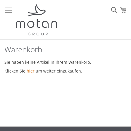
Zum
Inhalt
Sear
Me
springen
Warenkorb
Sie haben keine Artikel in Ihrem Warenkorb.
Klicken Sie
hier
um weiter einzukaufen.