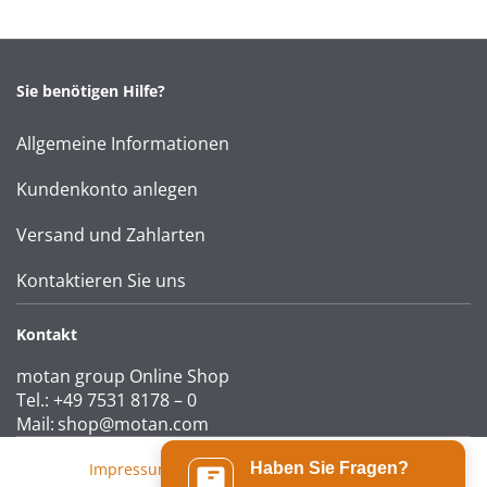
Sie benötigen Hilfe?
Allgemeine Informationen
Kundenkonto anlegen
Versand und Zahlarten
Kontaktieren Sie uns
Kontakt
motan group Online Shop
Tel.: +49 7531 8178 – 0
Mail:
shop@motan.com
Impressum
|
AGB
|
Datenschutzerklärung
Haben Sie Fragen?