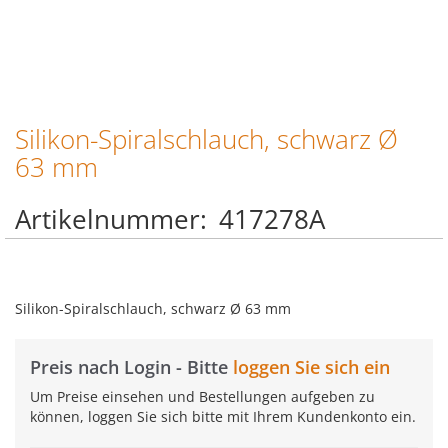
Silikon-Spiralschlauch, schwarz Ø
Zum
Anfang
63 mm
der
Bildgalerie
Artikelnummer
417278A
springen
Silikon-Spiralschlauch, schwarz Ø 63 mm
Preis nach Login - Bitte
loggen Sie sich ein
Um Preise einsehen und Bestellungen aufgeben zu
können, loggen Sie sich bitte mit Ihrem Kundenkonto ein.