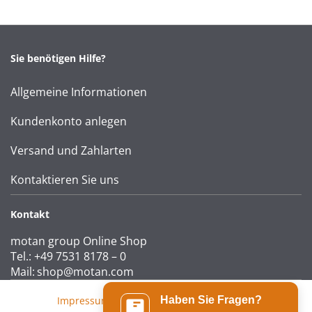
Sie benötigen Hilfe?
Allgemeine Informationen
Kundenkonto anlegen
Versand und Zahlarten
Kontaktieren Sie uns
Kontakt
motan group Online Shop
Tel.: +49 7531 8178 – 0
Mail:
shop@motan.com
Impressum
|
AGB
|
Datenschutzerklärung
Haben Sie Fragen?