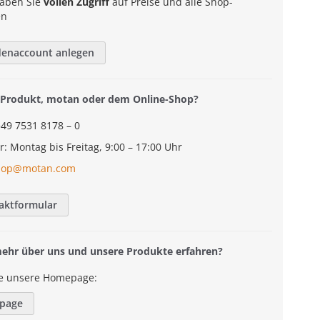
aben Sie
vollen Zugriff
auf Preise und alle Shop-
en
denaccount anlegen
Produkt, motan oder dem Online-Shop?
+49 7531 8178 – 0
r: Montag bis Freitag, 9:00 – 17:00 Uhr
hop@motan.com
aktformular
mehr über uns und unsere Produkte erfahren?
e unsere Homepage:
page