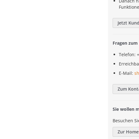
Danach h
Funktion
Jetzt Kun
Fragen zum 
Telefon: 
Erreichba
E-Mail:
s
Zum Kont
Sie wollen 
Besuchen Si
Zur Home