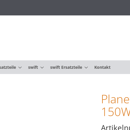
atzteile
swift
swift Ersatzteile
Kontakt
Plane
150W;
Artikel