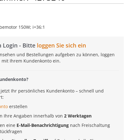
ebemotor 150W; i=36:1
 Login - Bitte
loggen Sie sich ein
insehen und Bestellungen aufgeben zu können, loggen
te mit Ihrem Kundenkonto ein.
Kundenkonto?
e jetzt Ihr persönliches Kundenkonto – schnell und
t:
onto
erstellen
en Ihre Angaben innerhalb von
2 Werktagen
ten eine
E-Mail-Benachrichtigung
nach Freischaltung
Rückfragen