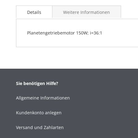
Details
Weitere Informationen
Planetengetriebemotor 150W; i=36:1
Sie benötigen Hilfe?
Allgemeine Informationen
Kundenkonto anlegen
Versand und Zahlarten