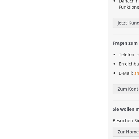
Danach h
Funktion
Jetzt Kun
Fragen zum 
Telefon: 
Erreichba
E-Mail:
s
Zum Kont
Sie wollen 
Besuchen Si
Zur Home