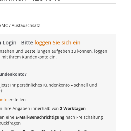
 SMC / Austauschsatz
 Login - Bitte
loggen Sie sich ein
insehen und Bestellungen aufgeben zu können, loggen
te mit Ihrem Kundenkonto ein.
Kundenkonto?
e jetzt Ihr persönliches Kundenkonto – schnell und
t:
onto
erstellen
en Ihre Angaben innerhalb von
2 Werktagen
ten eine
E-Mail-Benachrichtigung
nach Freischaltung
Rückfragen