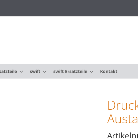
atzteile
swift
swift Ersatzteile
Kontakt
Druck
Austa
Artikel