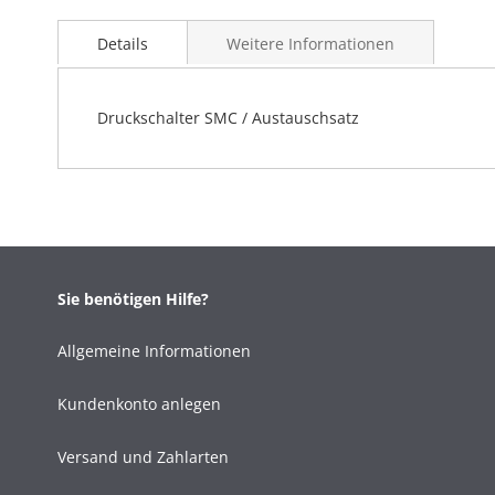
Details
Weitere Informationen
Druckschalter SMC / Austauschsatz
Sie benötigen Hilfe?
Allgemeine Informationen
Kundenkonto anlegen
Versand und Zahlarten