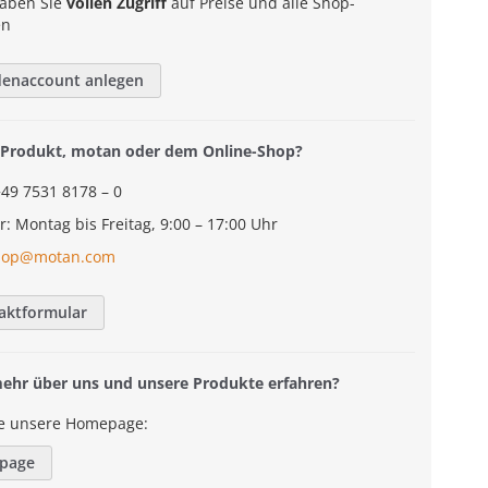
aben Sie
vollen Zugriff
auf Preise und alle Shop-
en
denaccount anlegen
Produkt, motan oder dem Online-Shop?
+49 7531 8178 – 0
r: Montag bis Freitag, 9:00 – 17:00 Uhr
hop@motan.com
aktformular
mehr über uns und unsere Produkte erfahren?
e unsere Homepage:
page