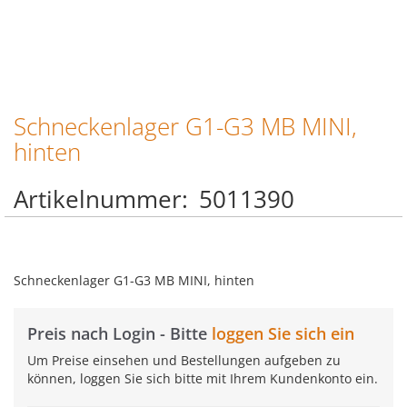
Schneckenlager G1-G3 MB MINI,
Zum
Anfang
hinten
der
Bildgalerie
Artikelnummer
5011390
springen
Schneckenlager G1-G3 MB MINI, hinten
Preis nach Login - Bitte
loggen Sie sich ein
Um Preise einsehen und Bestellungen aufgeben zu
können, loggen Sie sich bitte mit Ihrem Kundenkonto ein.