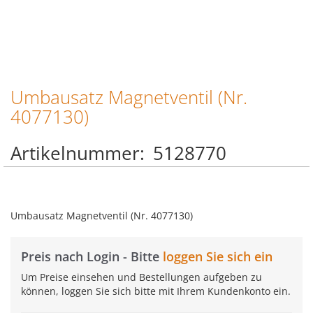
Umbausatz Magnetventil (Nr.
Zum
Anfang
4077130)
der
Bildgalerie
Artikelnummer
5128770
springen
Umbausatz Magnetventil (Nr. 4077130)
Preis nach Login - Bitte
loggen Sie sich ein
Um Preise einsehen und Bestellungen aufgeben zu
können, loggen Sie sich bitte mit Ihrem Kundenkonto ein.