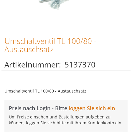
Umschaltventil TL 100/80 -
Zum
Anfang
Austauschsatz
der
Bildgalerie
Artikelnummer
5137370
springen
Umschaltventil TL 100/80 - Austauschsatz
Preis nach Login - Bitte
loggen Sie sich ein
Um Preise einsehen und Bestellungen aufgeben zu
können, loggen Sie sich bitte mit Ihrem Kundenkonto ein.