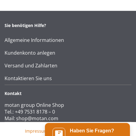
Sie benötigen Hilfe?
Allgemeine Informationen
Kundenkonto anlegen
Versand und Zahlarten
Kontaktieren Sie uns
Kontakt
motan group Online Shop
Tel.: +49 7531 8178 – 0
Mail:
shop@motan.com
Impressum
|
AGB
|
Datenschutzerklärung
Haben Sie Fragen?