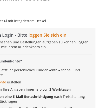
er 6l mit integriertem Deckel
 Login - Bitte
loggen Sie sich ein
insehen und Bestellungen aufgeben zu können, loggen
te mit Ihrem Kundenkonto ein.
Kundenkonto?
e jetzt Ihr persönliches Kundenkonto – schnell und
t:
onto
erstellen
en Ihre Angaben innerhalb von
2 Werktagen
ten eine
E-Mail-Benachrichtigung
nach Freischaltung
Rückfragen