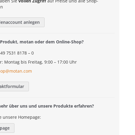
aben Sie
vollen Zugriff
auf Preise und alle Shop-
en
denaccount anlegen
Produkt, motan oder dem Online-Shop?
+49 7531 8178 – 0
r: Montag bis Freitag, 9:00 – 17:00 Uhr
hop@motan.com
aktformular
mehr über uns und unsere Produkte erfahren?
e unsere Homepage:
page