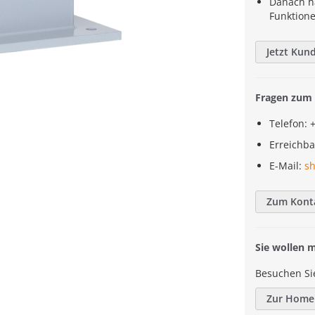
Danach h
Funktion
Jetzt Kun
Fragen zum 
Telefon: 
Erreichba
E-Mail:
s
Zum Kont
Sie wollen 
Besuchen Si
Zur Home