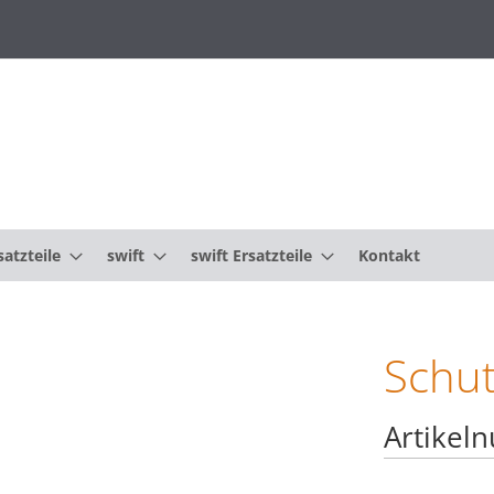
atzteile
swift
swift Ersatzteile
Kontakt
Schut
Artikel