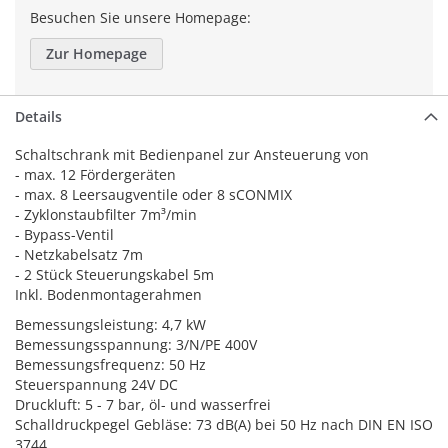
Besuchen Sie unsere Homepage:
Zur Homepage
Details
Schaltschrank mit Bedienpanel zur Ansteuerung von
- max. 12 Fördergeräten
- max. 8 Leersaugventile oder 8 sCONMIX
- Zyklonstaubfilter 7m³/min
- Bypass-Ventil
- Netzkabelsatz 7m
- 2 Stück Steuerungskabel 5m
Inkl. Bodenmontagerahmen
Bemessungsleistung: 4,7 kW
Bemessungsspannung: 3/N/PE 400V
Bemessungsfrequenz: 50 Hz
Steuerspannung 24V DC
Druckluft: 5 - 7 bar, öl- und wasserfrei
Schalldruckpegel Gebläse: 73 dB(A) bei 50 Hz nach DIN EN ISO
3744