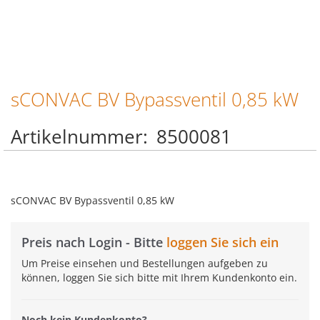
sCONVAC BV Bypassventil 0,85 kW
Zum
Anfang
der
Artikelnummer
8500081
Bildgalerie
springen
sCONVAC BV Bypassventil 0,85 kW
Preis nach Login - Bitte
loggen Sie sich ein
Um Preise einsehen und Bestellungen aufgeben zu
können, loggen Sie sich bitte mit Ihrem Kundenkonto ein.
Noch kein Kundenkonto?