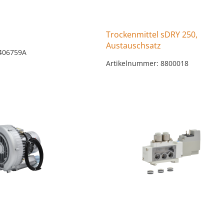
Trockenmittel sDRY 250,
Austauschsatz
 406759A
Artikelnummer: 8800018