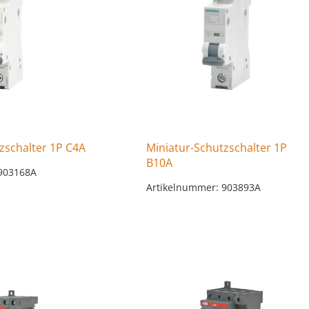
zschalter 1P C4A
Miniatur-Schutzschalter 1P
B10A
 903168A
Artikelnummer: 903893A