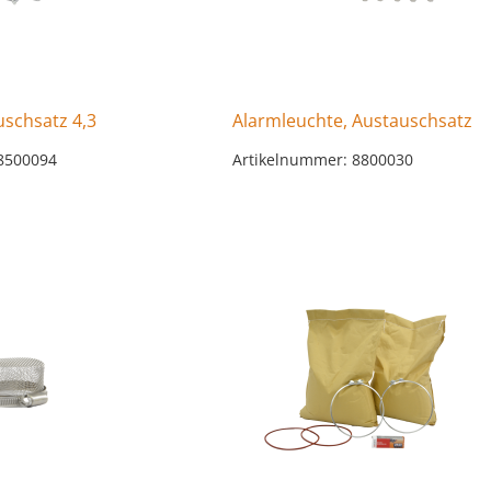
schsatz 4,3
Alarmleuchte, Austauschsatz
8500094
Artikelnummer: 8800030