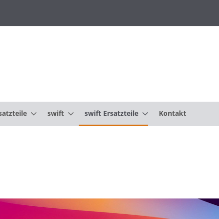
atzteile
swift
swift Ersatzteile
Kontakt