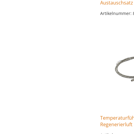
Austauschsatz
Artikelnummer: 
Temperaturfüh
Regenerierluft