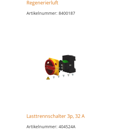
Regenerierluft
Artikelnummer: 8400187
Lasttrennschalter 3p, 32 A
Artikelnummer: 404524A