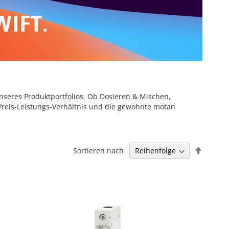
unseres Produktportfolios. Ob Dosieren & Mischen,
 Preis-Leistungs-Verhältnis und die gewohnte motan
Abstei
Sortieren nach
sortier