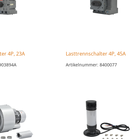
ter 4P, 23A
Lasttrennschalter 4P, 45A
 903894A
Artikelnummer: 8400077