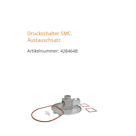
Druckschalter SMC,
Austauschsatz
Artikelnummer: 428464B