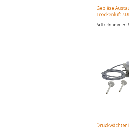
Gebläse Austa
Trockenluft sD
Artikelnummer: 
Druckwächter Rü