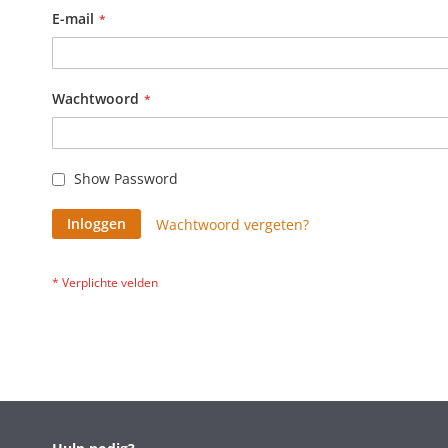
E-mail
Wachtwoord
Show Password
Inloggen
Wachtwoord vergeten?