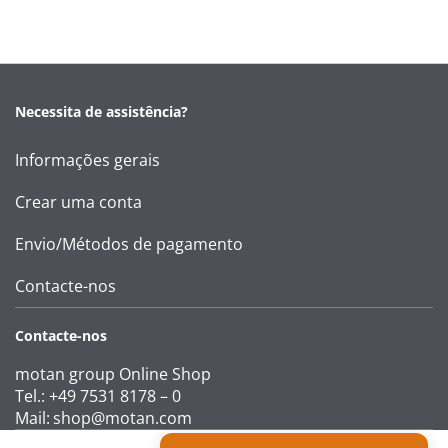
Necessita de assistência?
Informações gerais
Crear uma conta
Envio/Métodos de pagamento
Contacte-nos
Contacte-nos
motan group Online Shop
Tel.: +49 7531 8178 – 0
Mail:
shop@motan.com