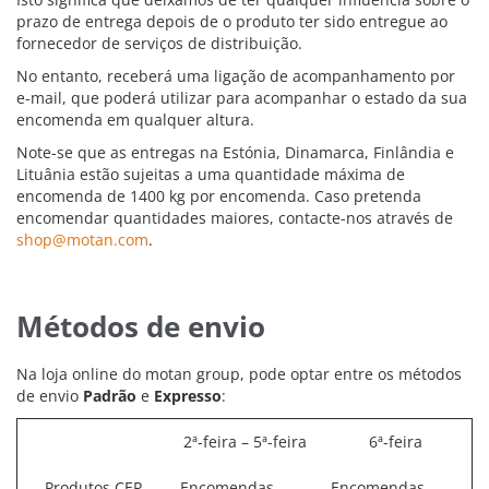
prazo de entrega depois de o produto ter sido entregue ao
fornecedor de serviços de distribuição.
No entanto, receberá uma ligação de acompanhamento por
e-mail, que poderá utilizar para acompanhar o estado da sua
encomenda em qualquer altura.
Note-se que as entregas na Estónia, Dinamarca, Finlândia e
Lituânia estão sujeitas a uma quantidade máxima de
encomenda de 1400 kg por encomenda. Caso pretenda
encomendar quantidades maiores, contacte-nos através de
shop@motan.com
.
Métodos de envio
Na loja online do motan group, pode optar entre os métodos
de envio
Padrão
e
Expresso
:
2ª-feira – 5ª-feira
6ª-feira
Produtos CEP
Encomendas
Encomendas