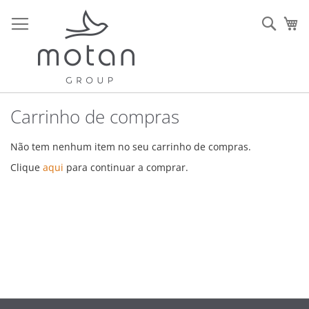
Ir
para
Sear
O 
o
Conteúdo
Carrinho de compras
Não tem nenhum item no seu carrinho de compras.
Clique
aqui
para continuar a comprar.